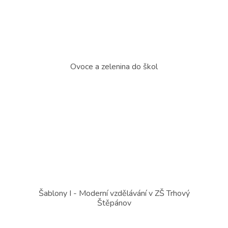
Ovoce a zelenina do škol
Šablony I - Moderní vzdělávání v ZŠ Trhový
Štěpánov