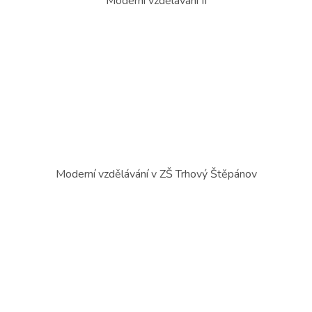
Moderní vzdělávání II
Moderní vzdělávání v ZŠ Trhový Štěpánov