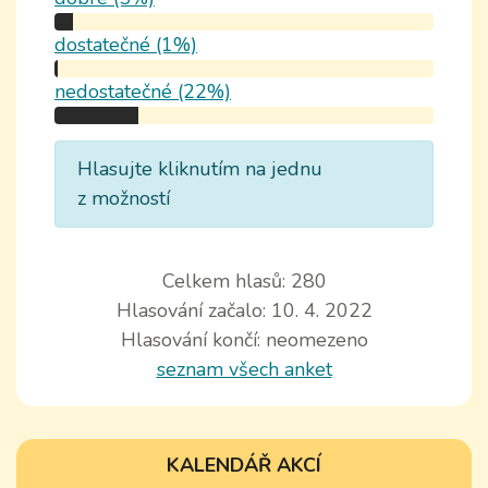
dostatečné (1%)
nedostatečné (22%)
Hlasujte kliknutím na jednu
z možností
Celkem hlasů: 280
Hlasování začalo: 10. 4. 2022
Hlasování končí: neomezeno
seznam všech anket
KALENDÁŘ AKCÍ