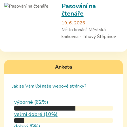
Pasování na
čtenáře
19. 6. 2026
Místo konání:
Městská
knihovna - Trhový Štěpánov
Anketa
Jak se Vám líbí naše webové stránky?
výborné (62%)
velmi dobré (10%)
dobré (5%)