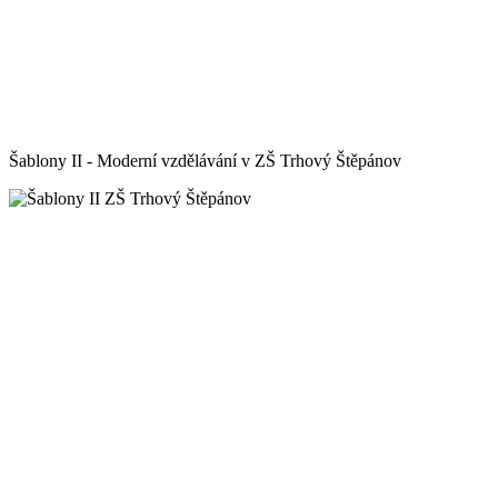
Šablony II - Moderní vzdělávání v ZŠ Trhový Štěpánov