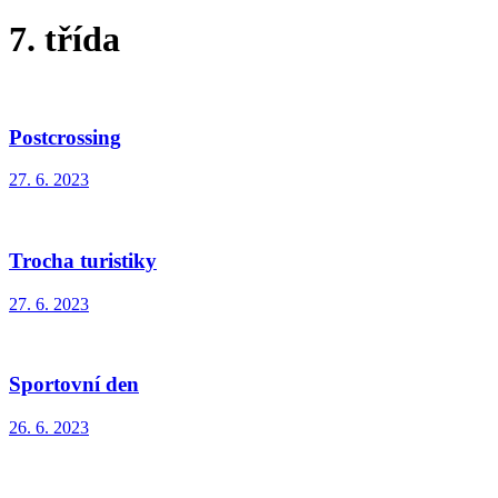
7. třída
Postcrossing
27. 6. 2023
Trocha turistiky
27. 6. 2023
Sportovní den
26. 6. 2023