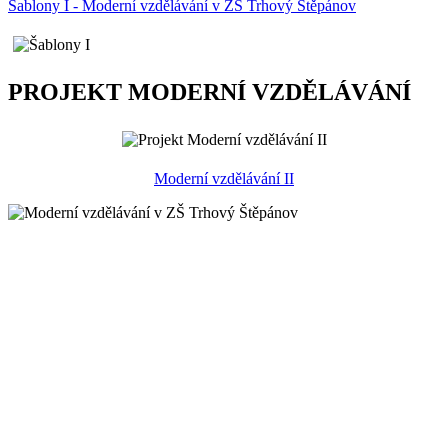
Šablony I - Moderní vzdělávání v ZŠ Trhový Štěpánov
PROJEKT MODERNÍ VZDĚLÁVÁNÍ
Moderní vzdělávání II