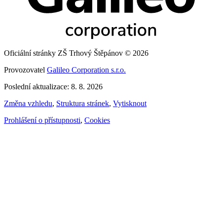
Oficiální stránky ZŠ Trhový Štěpánov © 2026
Provozovatel
Galileo Corporation s.r.o.
Poslední aktualizace: 8. 8. 2026
Změna vzhledu
,
Struktura stránek
,
Vytisknout
Prohlášení o přístupnosti
,
Cookies