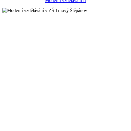
Moderní vzdělávání II