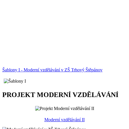
Šablony I - Moderní vzdělávání v ZŠ Trhový Štěpánov
PROJEKT MODERNÍ VZDĚLÁVÁNÍ
Moderní vzdělávání II