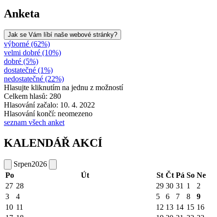
Anketa
Jak se Vám líbí naše webové stránky?
výborné (62%)
velmi dobré (10%)
dobré (5%)
dostatečné (1%)
nedostatečné (22%)
Hlasujte kliknutím na jednu z možností
Celkem hlasů: 280
Hlasování začalo: 10. 4. 2022
Hlasování končí: neomezeno
seznam všech anket
KALENDÁŘ AKCÍ
Srpen
2026
Po
Út
St
Čt
Pá
So
Ne
27
28
29
30
31
1
2
3
4
5
6
7
8
9
10
11
12
13
14
15
16