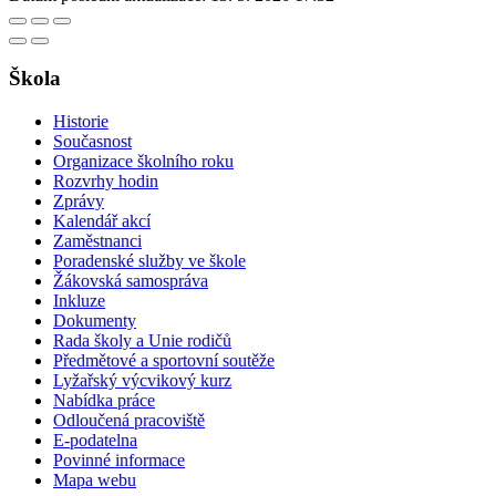
Škola
Historie
Současnost
Organizace školního roku
Rozvrhy hodin
Zprávy
Kalendář akcí
Zaměstnanci
Poradenské služby ve škole
Žákovská samospráva
Inkluze
Dokumenty
Rada školy a Unie rodičů
Předmětové a sportovní soutěže
Lyžařský výcvikový kurz
Nabídka práce
Odloučená pracoviště
E-podatelna
Povinné informace
Mapa webu