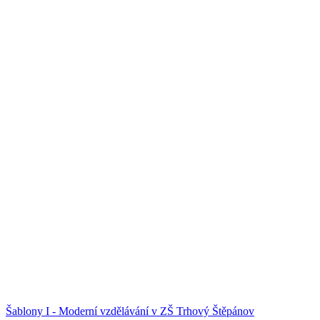
Šablony I - Moderní vzdělávání v ZŠ Trhový Štěpánov