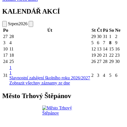
KALENDÁŘ AKCÍ
Srpen
2026
Po
Út
St
Čt
Pá
So
Ne
27
28
29
30
31
1
2
3
4
5
6
7
8
9
10
11
12
13
14
15
16
17
18
19
20
21
22
23
24
25
26
27
28
29
30
1
1
31
2
3
4
5
6
Slavnostní zahájení školního roku 2026/2027
Zobrazit všechny záznamy ze dne
Město Trhový Štěpánov