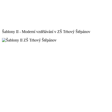
Šablony II - Moderní vzdělávání v ZŠ Trhový Štěpánov