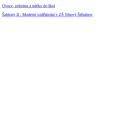
Ovoce, zelenina a mléko do škol
Šablony II - Moderní vzdělávání v ZŠ Trhový Štěpánov