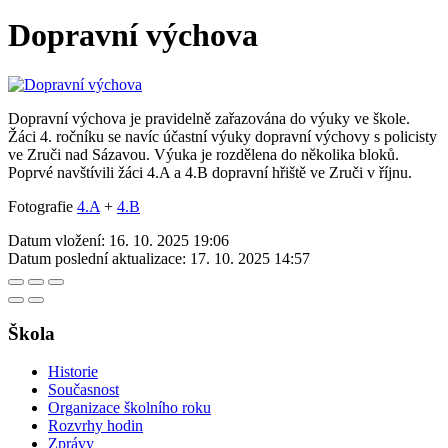
Dopravní výchova
Dopravní výchova je pravidelně zařazována do výuky ve škole.
Žáci 4. ročníku se navíc účastní výuky dopravní výchovy s policisty
ve Zruči nad Sázavou. Výuka je rozdělena do několika bloků.
Poprvé navštívili žáci 4.A a 4.B dopravní hřiště ve Zruči v říjnu.
Fotografie
4.A
+
4.B
Datum vložení:
16. 10. 2025 19:06
Datum poslední aktualizace:
17. 10. 2025 14:57
Škola
Historie
Současnost
Organizace školního roku
Rozvrhy hodin
Zprávy