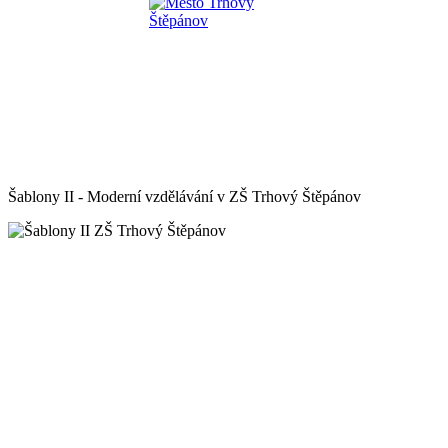
Šablony II - Moderní vzdělávání v ZŠ Trhový Štěpánov