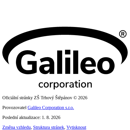
Oficiální stránky ZŠ Trhový Štěpánov © 2026
Provozovatel
Galileo Corporation s.r.o.
Poslední aktualizace: 1. 8. 2026
Změna vzhledu
,
Struktura stránek
,
Vytisknout