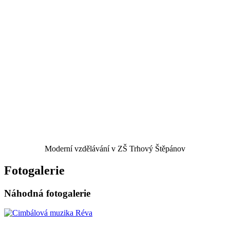
Moderní vzdělávání v ZŠ Trhový Štěpánov
Fotogalerie
Náhodná fotogalerie