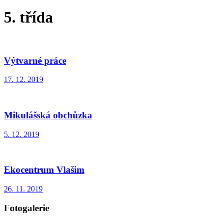
5. třída
Výtvarné práce
17. 12. 2019
Mikulášská obchůzka
5. 12. 2019
Ekocentrum Vlašim
26. 11. 2019
Fotogalerie