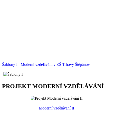
Šablony I - Moderní vzdělávání v ZŠ Trhový Štěpánov
PROJEKT MODERNÍ VZDĚLÁVÁNÍ
Moderní vzdělávání II