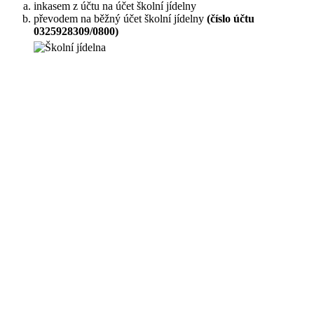
inkasem z účtu na účet školní jídelny
převodem na běžný účet školní jídelny
(číslo účtu
0325928309/0800)