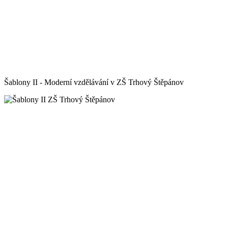
Šablony II - Moderní vzdělávání v ZŠ Trhový Štěpánov