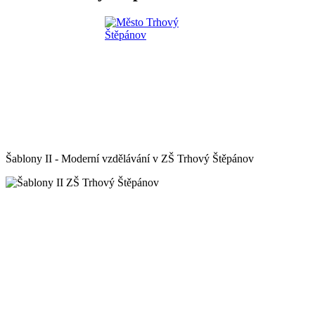
Šablony II - Moderní vzdělávání v ZŠ Trhový Štěpánov