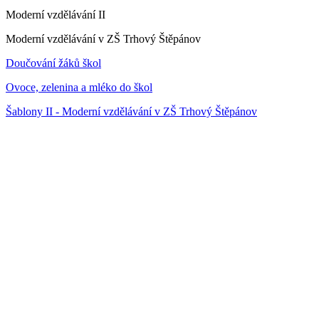
Moderní vzdělávání II
Moderní vzdělávání v ZŠ Trhový Štěpánov
Doučování žáků škol
Ovoce, zelenina a mléko do škol
Šablony II - Moderní vzdělávání v ZŠ Trhový Štěpánov