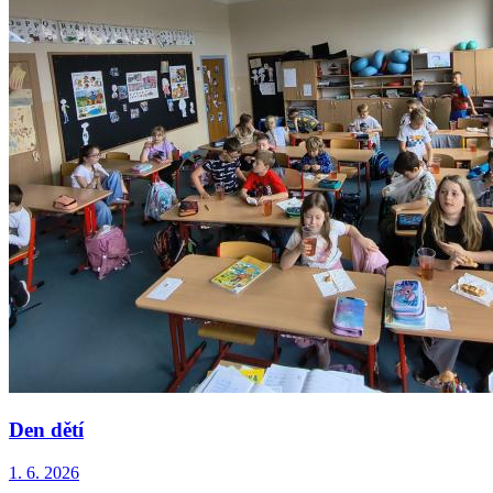
Den dětí
1. 6. 2026