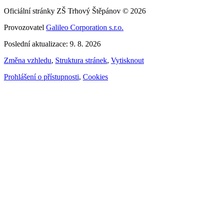
Oficiální stránky ZŠ Trhový Štěpánov © 2026
Provozovatel
Galileo Corporation s.r.o.
Poslední aktualizace: 9. 8. 2026
Změna vzhledu
,
Struktura stránek
,
Vytisknout
Prohlášení o přístupnosti
,
Cookies