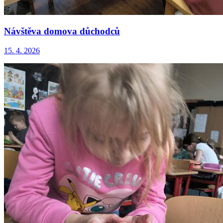
Návštěva domova důchodců
15. 4. 2026