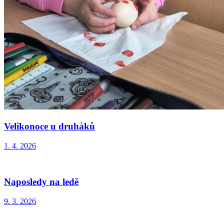
Velikonoce u druháků
1. 4. 2026
Naposledy na ledě
9. 3. 2026