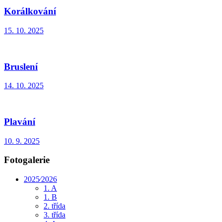
Korálkování
15. 10. 2025
Bruslení
14. 10. 2025
Plavání
10. 9. 2025
Fotogalerie
2025⁄2026
1. A
1. B
2. třída
3. třída