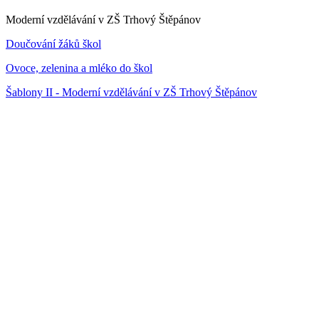
Moderní vzdělávání v ZŠ Trhový Štěpánov
Doučování žáků škol
Ovoce, zelenina a mléko do škol
Šablony II - Moderní vzdělávání v ZŠ Trhový Štěpánov