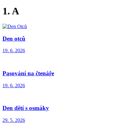
1. A
Den otců
19. 6. 2026
Pasování na čtenáře
19. 6. 2026
Den dětí s osmáky
29. 5. 2026