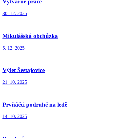
Výtvarné práce
30. 12. 2025
Mikulášská obchůzka
5. 12. 2025
Výlet Šestajovice
21. 10. 2025
Prvňáčci podruhé na ledě
14. 10. 2025