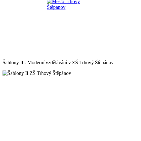
Šablony II - Moderní vzdělávání v ZŠ Trhový Štěpánov