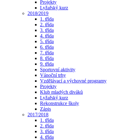
Projekty
Lyžařský kurz
2018⁄2019
1. třída
2. třída
3. třída
4. třída
5. třída
6. třída
7. třída
8. třída
9. třída
Sportovní aktivity
Vánoční trhy
Vzdělávací a výchovné programy
Projekty
Klub mladých diváků
Lyžařský kurz
Rekonstrukce školy
Zápis
2017⁄2018
1. třída
2. třída
3. třída
4. třída