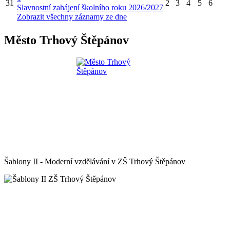
31
2
3
4
5
6
Slavnostní zahájení školního roku 2026/2027
Zobrazit všechny záznamy ze dne
Město Trhový Štěpánov
Šablony II - Moderní vzdělávání v ZŠ Trhový Štěpánov