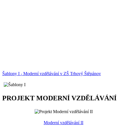
Šablony I - Moderní vzdělávání v ZŠ Trhový Štěpánov
PROJEKT MODERNÍ VZDĚLÁVÁNÍ
Moderní vzdělávání II