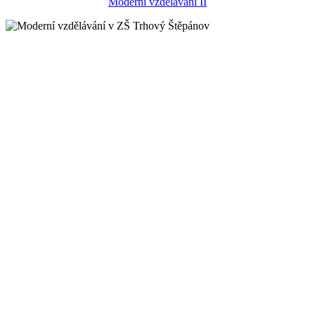
Moderní vzdělávání II