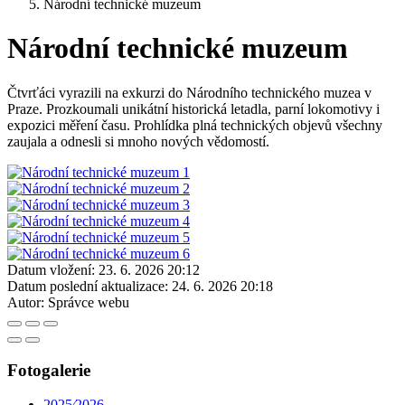
Národní technické muzeum
Národní technické muzeum
Čtvrťáci vyrazili na exkurzi do Národního technického muzea v
Praze. Prozkoumali unikátní historická letadla, parní lokomotivy i
expozici měření času. Prohlídka plná technických objevů všechny
zaujala a odnesli si mnoho nových vědomostí.
Datum vložení:
23. 6. 2026 20:12
Datum poslední aktualizace:
24. 6. 2026 20:18
Autor:
Správce webu
Fotogalerie
2025⁄2026