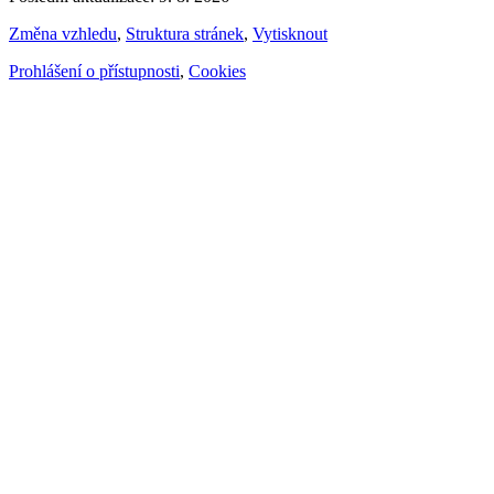
Změna vzhledu
,
Struktura stránek
,
Vytisknout
Prohlášení o přístupnosti
,
Cookies