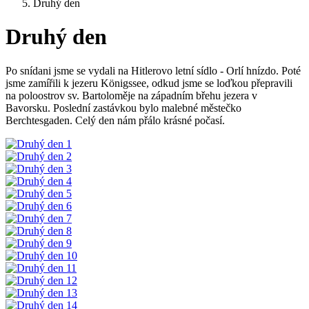
Druhý den
Druhý den
Po snídani jsme se vydali na Hitlerovo letní sídlo - Orlí hnízdo. Poté
jsme zamířili k jezeru Königssee, odkud jsme se loďkou přepravili
na poloostrov sv. Bartoloměje na západním břehu jezera v
Bavorsku. Poslední zastávkou bylo malebné městečko
Berchtesgaden. Celý den nám přálo krásné počasí.