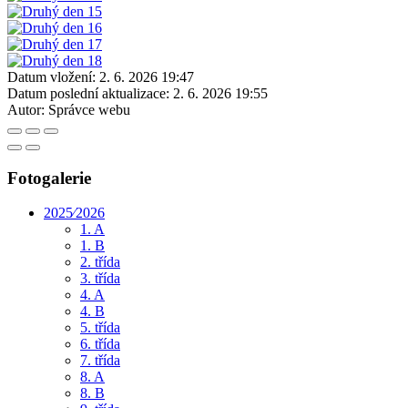
Datum vložení:
2. 6. 2026 19:47
Datum poslední aktualizace:
2. 6. 2026 19:55
Autor:
Správce webu
Fotogalerie
2025⁄2026
1. A
1. B
2. třída
3. třída
4. A
4. B
5. třída
6. třída
7. třída
8. A
8. B