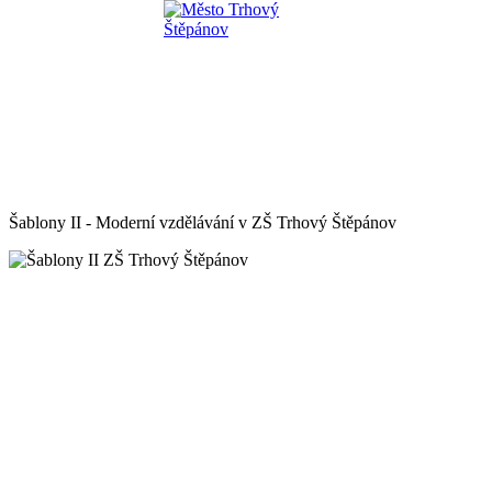
Šablony II - Moderní vzdělávání v ZŠ Trhový Štěpánov