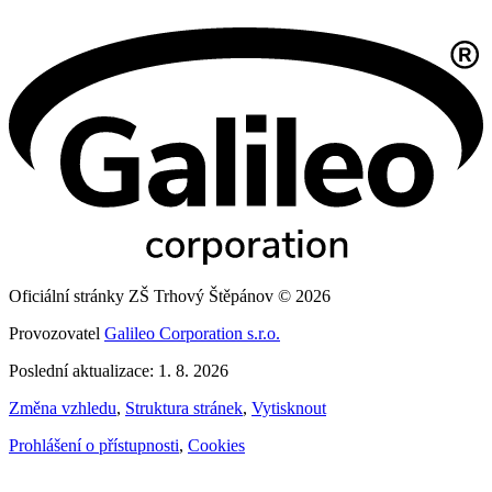
Oficiální stránky ZŠ Trhový Štěpánov © 2026
Provozovatel
Galileo Corporation s.r.o.
Poslední aktualizace: 1. 8. 2026
Změna vzhledu
,
Struktura stránek
,
Vytisknout
Prohlášení o přístupnosti
,
Cookies