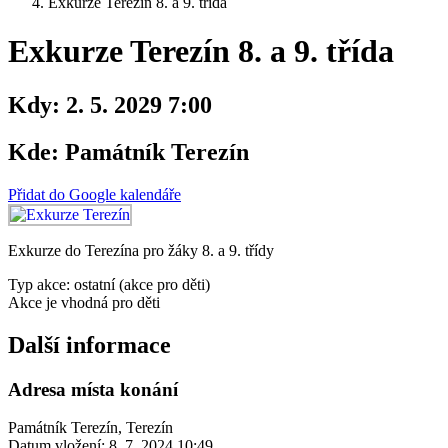
Exkurze Terezín 8. a 9. třída
Exkurze Terezín 8. a 9. třída
Kdy:
2. 5. 2029 7:00
Kde:
Památník Terezín
Přidat do Google kalendáře
Exkurze do Terezína pro žáky 8. a 9. třídy
Typ akce: ostatní (akce pro děti)
Akce je vhodná pro děti
Další informace
Adresa místa konání
Památník Terezín, Terezín
Datum vložení:
8. 7. 2024 10:49