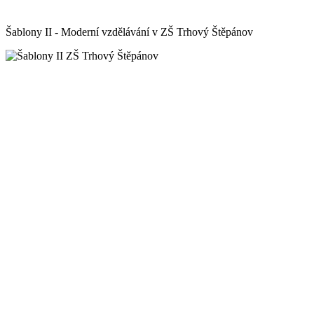
Šablony II - Moderní vzdělávání v ZŠ Trhový Štěpánov