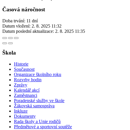
Časová náročnost
Doba trvání: 11 dní
Datum vložení:
2. 8. 2025 11:32
Datum poslední aktualizace:
2. 8. 2025 11:35
Škola
Historie
Současnost
Organizace školního roku
Rozvrhy hodin
Zprávy
Kalendář akcí
Zaměstnanci
Poradenské služby ve škole
Žákovská samospráva
Inkluze
Dokumenty
Rada školy a Unie rodičů
Předmětové a sportovní soutěže