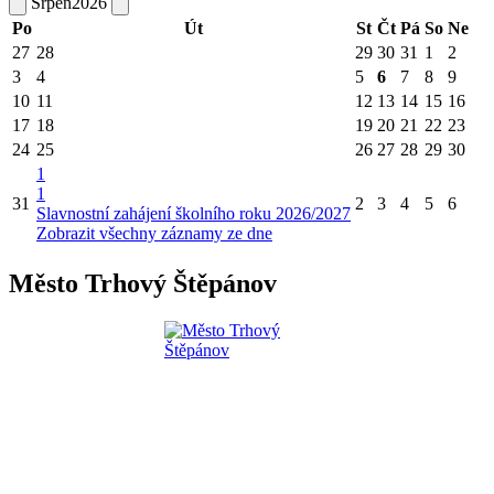
Srpen
2026
Po
Út
St
Čt
Pá
So
Ne
27
28
29
30
31
1
2
3
4
5
6
7
8
9
10
11
12
13
14
15
16
17
18
19
20
21
22
23
24
25
26
27
28
29
30
1
1
31
2
3
4
5
6
Slavnostní zahájení školního roku 2026/2027
Zobrazit všechny záznamy ze dne
Město Trhový Štěpánov