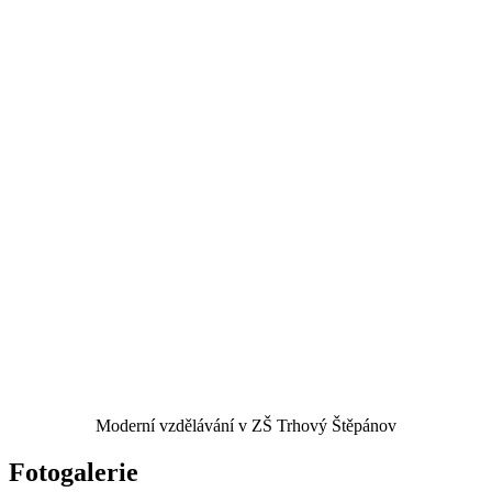
Moderní vzdělávání v ZŠ Trhový Štěpánov
Fotogalerie