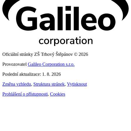
Oficiální stránky ZŠ Trhový Štěpánov © 2026
Provozovatel
Galileo Corporation s.r.o.
Poslední aktualizace: 1. 8. 2026
Změna vzhledu
,
Struktura stránek
,
Vytisknout
Prohlášení o přístupnosti
,
Cookies