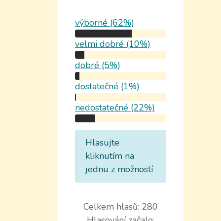
výborné (62%)
velmi dobré (10%)
dobré (5%)
dostatečné (1%)
nedostatečné (22%)
Hlasujte
kliknutím na
jednu z možností
Celkem hlasů: 280
Hlasování začalo: