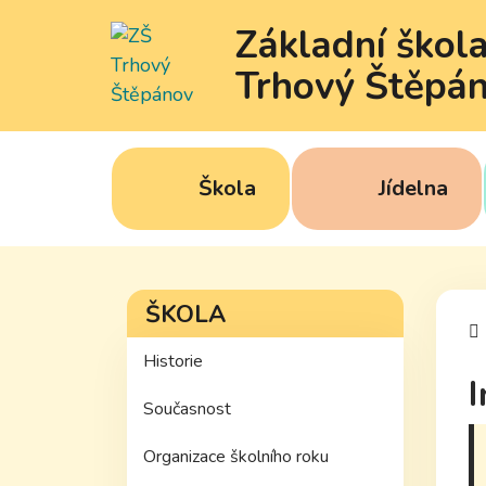
Základní škol
Trhový Štěpá
Škola
Jídelna
ŠKOLA
Historie
I
Současnost
Organizace školního roku