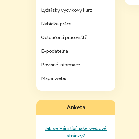
Lyžařský výcvikový kurz
Nabídka práce
Odloučená pracoviště
E-podatelna
Povinné informace
Mapa webu
Anketa
Jak se Vám líbí naše webové
stránky?