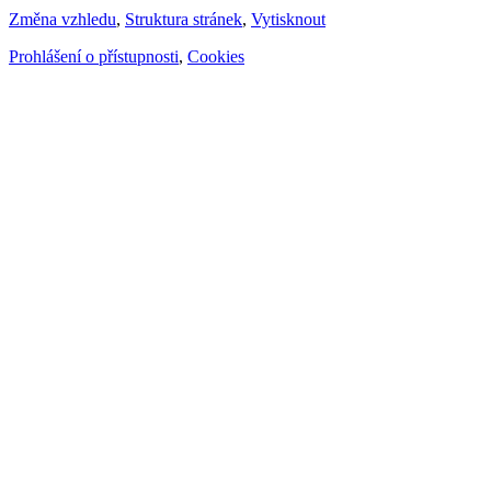
Změna vzhledu
,
Struktura stránek
,
Vytisknout
Prohlášení o přístupnosti
,
Cookies