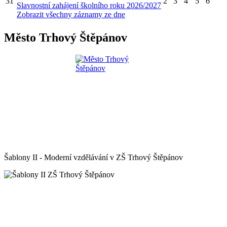
31
2
3
4
5
6
Slavnostní zahájení školního roku 2026/2027
Zobrazit všechny záznamy ze dne
Město Trhový Štěpánov
Šablony II - Moderní vzdělávání v ZŠ Trhový Štěpánov