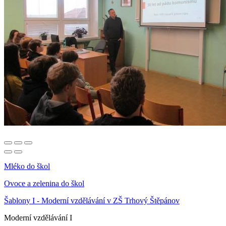
Mléko do škol
Ovoce a zelenina do škol
Šablony I - Moderní vzdělávání v ZŠ Trhový Štěpánov
Moderní vzdělávání I