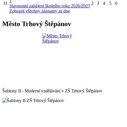
1
31
2
3
4
5
6
Slavnostní zahájení školního roku 2026/2027
Zobrazit všechny záznamy ze dne
Město Trhový Štěpánov
Šablony II - Moderní vzdělávání v ZŠ Trhový Štěpánov