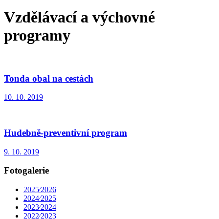
Vzdělávací a výchovné
programy
Tonda obal na cestách
10. 10. 2019
Hudebně-preventivní program
9. 10. 2019
Fotogalerie
2025⁄2026
2024⁄2025
2023⁄2024
2022⁄2023