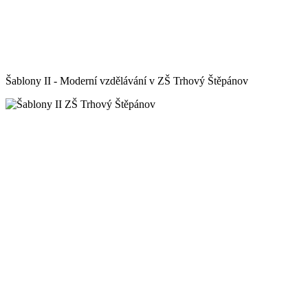
Šablony II - Moderní vzdělávání v ZŠ Trhový Štěpánov