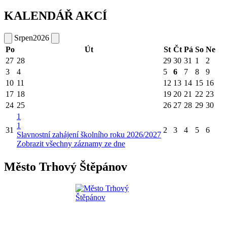
KALENDÁŘ AKCÍ
Srpen
2026
Po
Út
St
Čt
Pá
So
Ne
27
28
29
30
31
1
2
3
4
5
6
7
8
9
10
11
12
13
14
15
16
17
18
19
20
21
22
23
24
25
26
27
28
29
30
1
1
31
2
3
4
5
6
Slavnostní zahájení školního roku 2026/2027
Zobrazit všechny záznamy ze dne
Město Trhový Štěpánov