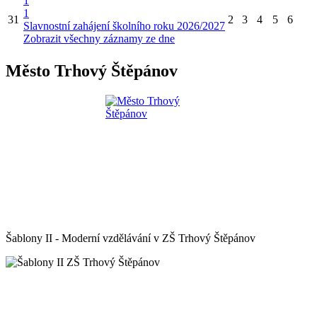
1
1
31
2
3
4
5
6
Slavnostní zahájení školního roku 2026/2027
Zobrazit všechny záznamy ze dne
Město Trhový Štěpánov
Šablony II - Moderní vzdělávání v ZŠ Trhový Štěpánov