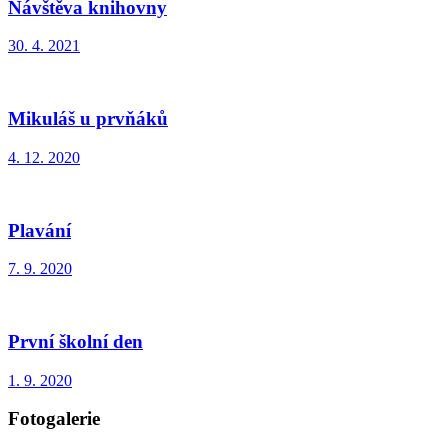
Návštěva knihovny
30. 4. 2021
Mikuláš u prvňáků
4. 12. 2020
Plavání
7. 9. 2020
První školní den
1. 9. 2020
Fotogalerie