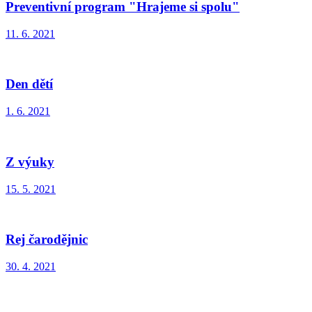
Preventivní program "Hrajeme si spolu"
11. 6. 2021
Den dětí
1. 6. 2021
Z výuky
15. 5. 2021
Rej čarodějnic
30. 4. 2021