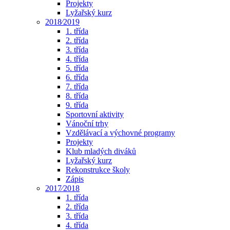
Projekty
Lyžařský kurz
2018⁄2019
1. třída
2. třída
3. třída
4. třída
5. třída
6. třída
7. třída
8. třída
9. třída
Sportovní aktivity
Vánoční trhy
Vzdělávací a výchovné programy
Projekty
Klub mladých diváků
Lyžařský kurz
Rekonstrukce školy
Zápis
2017⁄2018
1. třída
2. třída
3. třída
4. třída