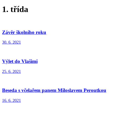
1. třída
Závěr školního roku
30. 6. 2021
Výlet do Vlašimi
25. 6. 2021
Beseda s včelařem panem Miloslavem Peroutkou
16. 6. 2021