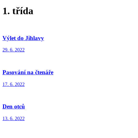
1. třída
Výlet do Jihlavy
29. 6. 2022
Pasování na čtenáře
17. 6. 2022
Den otců
13. 6. 2022