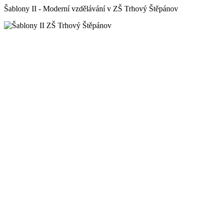
Šablony II - Moderní vzdělávání v ZŠ Trhový Štěpánov