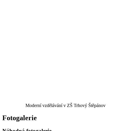
Moderní vzdělávání v ZŠ Trhový Štěpánov
Fotogalerie
Náhodná fotogalerie