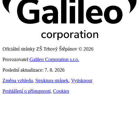
Oficiální stránky ZŠ Trhový Štěpánov © 2026
Provozovatel
Galileo Corporation s.r.o.
Poslední aktualizace: 7. 8. 2026
Změna vzhledu
,
Struktura stránek
,
Vytisknout
Prohlášení o přístupnosti
,
Cookies