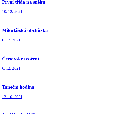
První třída na sněhu
10. 12. 2021
Mikulášská obchůzka
6. 12. 2021
Čertovské tvoření
6. 12. 2021
Taneční hodina
12. 10. 2021