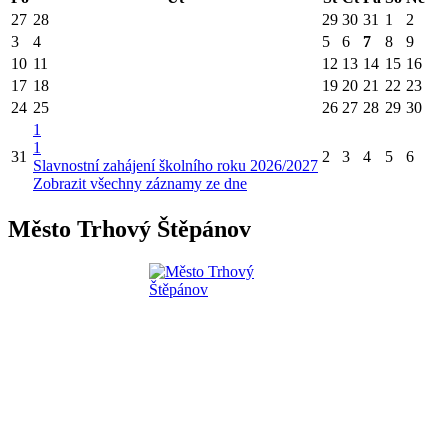
27
28
29
30
31
1
2
3
4
5
6
7
8
9
10
11
12
13
14
15
16
17
18
19
20
21
22
23
24
25
26
27
28
29
30
1
1
31
2
3
4
5
6
Slavnostní zahájení školního roku 2026/2027
Zobrazit všechny záznamy ze dne
Město Trhový Štěpánov