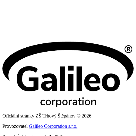
Oficiální stránky ZŠ Trhový Štěpánov © 2026
Provozovatel
Galileo Corporation s.r.o.