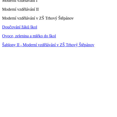
Moderní vzdělávání I
Moderní vzdělávání II
Moderní vzdělávání v ZŠ Trhový Štěpánov
Doučování žáků škol
Ovoce, zelenina a mléko do škol
Šablony II - Moderní vzdělávání v ZŠ Trhový Štěpánov