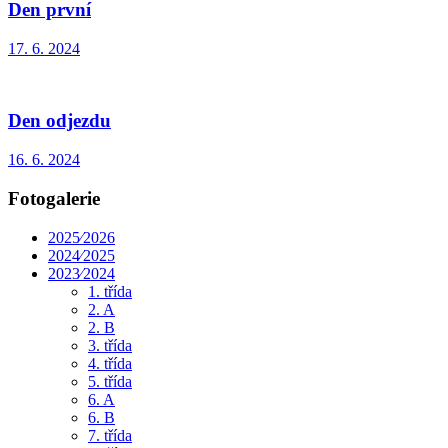
Den první
17. 6. 2024
Den odjezdu
16. 6. 2024
Fotogalerie
2025⁄2026
2024⁄2025
2023⁄2024
1. třída
2. A
2. B
3. třída
4. třída
5. třída
6. A
6. B
7. třída