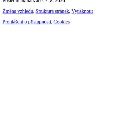
Poslední aktualizace: 7. 8. 2026
Změna vzhledu
,
Struktura stránek
,
Vytisknout
Prohlášení o přístupnosti
,
Cookies