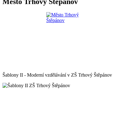
Město Trhový Štěpánov
Šablony II - Moderní vzdělávání v ZŠ Trhový Štěpánov