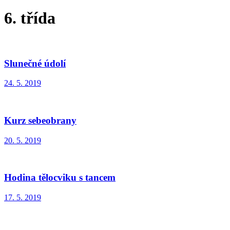
6. třída
Slunečné údolí
24. 5. 2019
Kurz sebeobrany
20. 5. 2019
Hodina tělocviku s tancem
17. 5. 2019