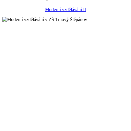
Moderní vzdělávání II