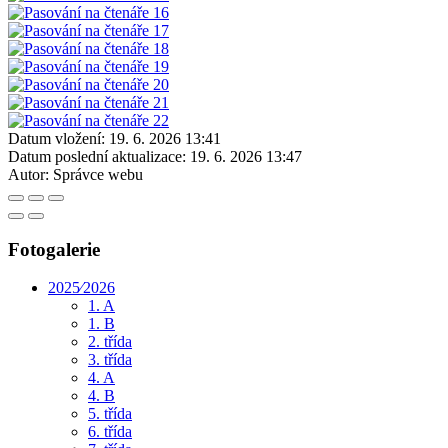
Datum vložení:
19. 6. 2026 13:41
Datum poslední aktualizace:
19. 6. 2026 13:47
Autor:
Správce webu
Fotogalerie
2025⁄2026
1. A
1. B
2. třída
3. třída
4. A
4. B
5. třída
6. třída