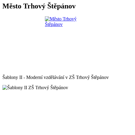
Město Trhový Štěpánov
Šablony II - Moderní vzdělávání v ZŠ Trhový Štěpánov