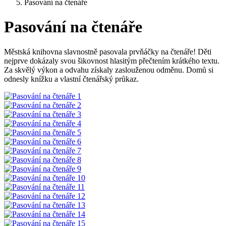
Pasování na čtenáře
Pasování na čtenáře
Městská knihovna slavnostně pasovala prvňáčky na čtenáře! Děti
nejprve dokázaly svou šikovnost hlasitým přečtením krátkého textu.
Za skvělý výkon a odvahu získaly zaslouženou odměnu. Domů si
odnesly knížku a vlastní čtenářský průkaz.