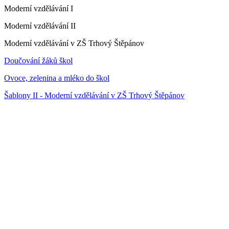
Moderní vzdělávání I
Moderní vzdělávání II
Moderní vzdělávání v ZŠ Trhový Štěpánov
Doučování žáků škol
Ovoce, zelenina a mléko do škol
Šablony II - Moderní vzdělávání v ZŠ Trhový Štěpánov