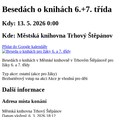
Besedách o knihách 6.+7. třída
Kdy:
13. 5. 2026 0:00
Kde:
Městská knihovna Trhový Štěpánov
Přidat do Google kalendáře
Besedách o knihách v Městské knihovně v Trhovém Štěpánově pro
žáky 6. a 7. třídy
Typ akce: ostatní (akce pro žáky)
Bezbariérový vstup na akci
Akce je vhodná pro děti
Další informace
Adresa místa konání
Městská knihovna Trhový Štěpánov
Datum vložení:
6. 3. 2026 18:12